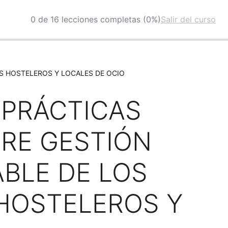
0 de 16 lecciones completas (0%)
Salir del curso
S HOSTELEROS Y LOCALES DE OCIO
 PRÁCTICAS
RE GESTIÓN
BLE DE LOS
HOSTELEROS Y