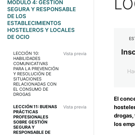
LO
MÓDULO 4: GESTIÓN
SEGURA Y RESPONSABLE
DE LOS
ESTABLECIMIENTOS
HOSTELEROS Y LOCALES
DE OCIO
ES
Ins
LECCIÓN 10:
Vista previa
HABILIDADES
COMUNICATIVAS
PARA LA PREVENCIÓN
Hac
Y RESOLUCIÓN DE
SITUACIONES
RELACIONADAS CON
EL CONSUMO DE
DROGAS
El conc
hostele
LECCIÓN 11: BUENAS
Vista previa
PRÁCTICAS
drogas,
PROFESIONALES
SOBRE GESTIÓN
los empr
SEGURA Y
RESPONSABLE DE