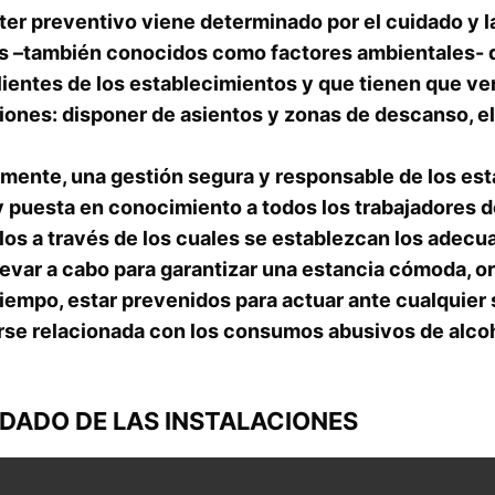
ter preventivo viene determinado por el cuidado y l
s –también conocidos como factores ambientales- qu
lientes de los establecimientos y que tienen que ve
iones: disponer de asientos y zonas de descanso, el
amente, una gestión segura y responsable de los est
y puesta en conocimiento a todos los trabajadores d
los a través de los cuales se establezcan los ade
evar a cabo para garantizar una estancia cómoda, org
iempo, estar prevenidos para actuar ante cualquier
rse relacionada con los consumos abusivos de alcoh
IDADO DE LAS INSTALACIONES