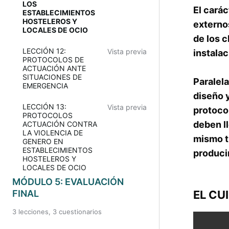
LOS
El carác
ESTABLECIMIENTOS
HOSTELEROS Y
externo
LOCALES DE OCIO
de los c
LECCIÓN 12:
Vista previa
instalac
PROTOCOLOS DE
ACTUACIÓN ANTE
SITUACIONES DE
Paralel
EMERGENCIA
diseño 
LECCIÓN 13:
Vista previa
protoco
PROTOCOLOS
deben ll
ACTUACIÓN CONTRA
LA VIOLENCIA DE
mismo t
GENERO EN
ESTABLECIMIENTOS
produci
HOSTELEROS Y
LOCALES DE OCIO
MÓDULO 5: EVALUACIÓN
EL CU
FINAL
3 lecciones, 3 cuestionarios