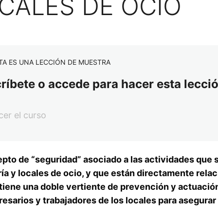
CALES DE OCIO
TA ES UNA LECCIÓN DE MUESTRA
críbete o accede para hacer esta lecció
er el curso
epto de “seguridad” asociado a las actividades que 
ría y locales de ocio, y que están directamente rela
 tiene una doble vertiente de prevención y actuació
esarios y trabajadores de los locales para asegurar 