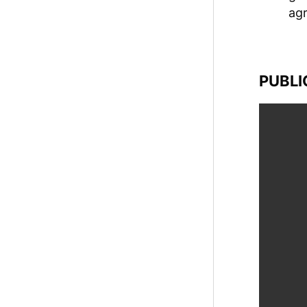
ag
PUBLI