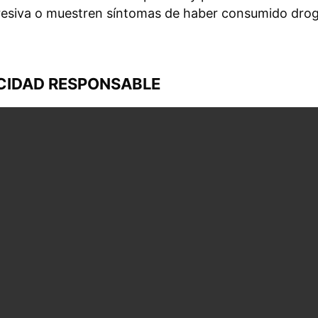
resiva o muestren síntomas de haber consumido drog
CIDAD RESPONSABLE