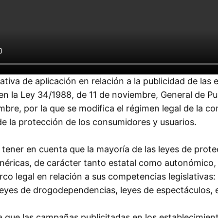
tiva de aplicación en relación a la publicidad de las 
 en la Ley 34/1988, de 11 de noviembre, General de P
mbre, por la que se modifica el régimen legal de la co
e la protección de los consumidores y usuarios.
tener en cuenta que la mayoría de las leyes de protec
néricas, de carácter tanto estatal como autonómico, 
rco legal en relación a sus competencias legislativas:
leyes de drogodependencias, leyes de espectáculos, e
 que las campañas publicitadas en los establecimien