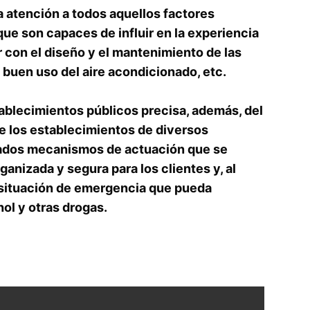
a atención a todos aquellos factores
e son capaces de influir en la experiencia
r con el diseño y el mantenimiento de las
 buen uso del aire acondicionado, etc.
ablecimientos públicos precisa, además, del
e los establecimientos de diversos
cuados mecanismos de actuación que se
anizada y segura para los clientes y, al
 situación de emergencia que pueda
ol y otras drogas.