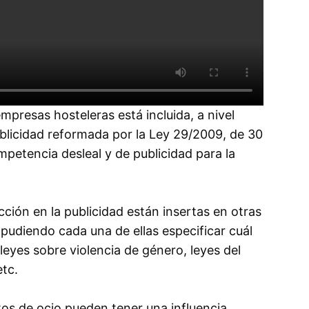
empresas hosteleras está incluida, a nivel
ublicidad reformada por la Ley 29/2009, de 30
mpetencia desleal y de publicidad para la
ción en la publicidad están insertas en otras
pudiendo cada una de ellas especificar cuál
 leyes sobre violencia de género, leyes del
tc.
tos de ocio pueden tener una influencia