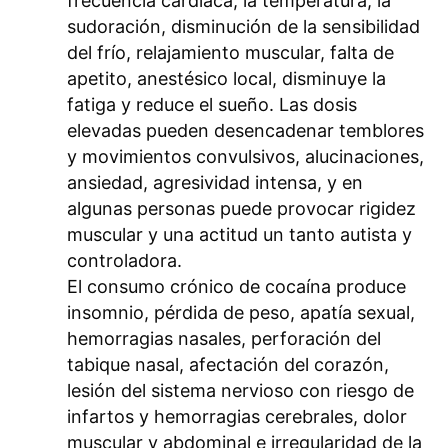
frecuencia cardiaca, la temperatura, la
sudoración, disminución de la sensibilidad
del frío, relajamiento muscular, falta de
apetito, anestésico local, disminuye la
fatiga y reduce el sueño. Las dosis
elevadas pueden desencadenar temblores
y movimientos convulsivos, alucinaciones,
ansiedad, agresividad intensa, y en
algunas personas puede provocar rigidez
muscular y una actitud un tanto autista y
controladora.
El consumo crónico de cocaína produce
insomnio, pérdida de peso, apatía sexual,
hemorragias nasales, perforación del
tabique nasal, afectación del corazón,
lesión del sistema nervioso con riesgo de
infartos y hemorragias cerebrales, dolor
muscular y abdominal e irregularidad de la