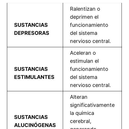
Ralentizan o
deprimen el
SUSTANCIAS
funcionamiento
DEPRESORAS
del sistema
nervioso central.
Aceleran o
estimulan el
SUSTANCIAS
funcionamiento
ESTIMULANTES
del sistema
nervioso central.
Alteran
significativamente
la química
SUSTANCIAS
cerebral,
ALUCINÓGENAS